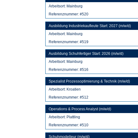
Arbeitsort:
Mainburg
Referenznummer: #520
Ausbildung Industriekaufleute Start: 2027 (m/w/d)
Arbeitsort:
Mainburg
Referenznummer: #519
Ausbildung Schuhfertiger Start: 2026 (m/w/d)
Arbeitsort:
Mainburg
Referenznummer: #516
Spezialist Prozessoptimierung & Technik (m/w/d)
Arbeitsort:
Kroatien
Referenznummer: #512
Operations & Process Analyst (m/w/d)
Arbeitsort:
Plattling
Referenznummer: #510
Schuhmodelleur (m/w/d)